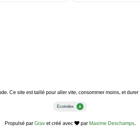
e de kiff sur les sentiers !
. Ce site est taillé pour aller vite, consommer moins, et dure
Propulsé par
Grav
et créé avec
par
Maxime Deschamps
.